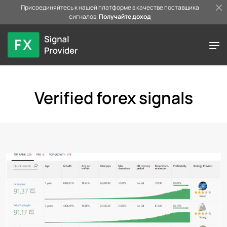
Присоединяйтесь к нашей платформе в качестве поставщика
сигналов.
Получайте доход
Verified forex signals