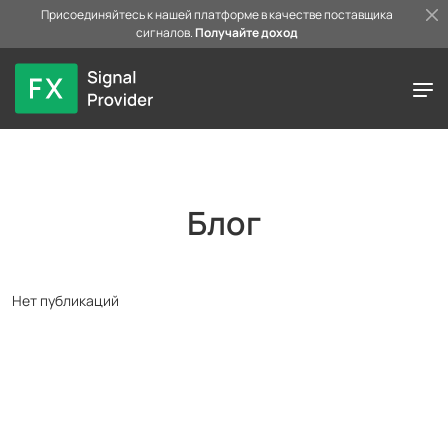
Присоединяйтесь к нашей платформе в качестве поставщика
сигналов.
Получайте доход
Блог
Нет публикаций