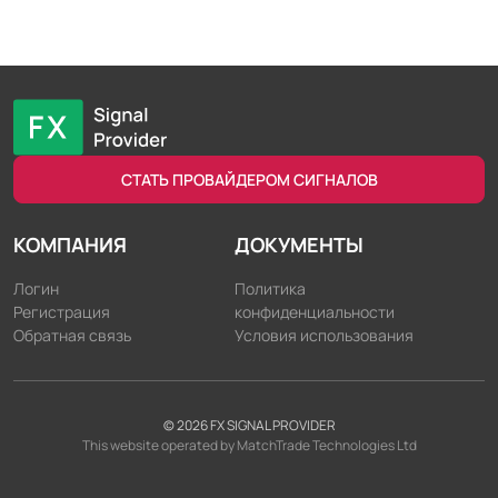
СТАТЬ ПРОВАЙДЕРОМ СИГНАЛОВ
КОМПАНИЯ
ДОКУМЕНТЫ
Логин
Политика
Регистрация
конфиденциальности
Обратная связь
Условия использования
©
2026
FX SIGNAL PROVIDER
This website operated by MatchTrade Technologies Ltd